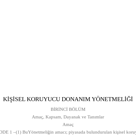
KİŞİSEL KORUYUCU DONANIM YÖNETMELİĞİ
BİRİNCİ BÖLÜM
Amaç, Kapsam, Dayanak ve Tanımlar
Amaç
DE 1 –(1) BuYönetmeliğin amacı; piyasada bulundurulan kişisel koru