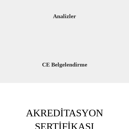
Analizler
CE Belgelendirme
AKREDİTASYON
SERTİFİKASI