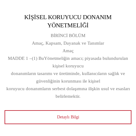
KİŞİSEL KORUYUCU DONANIM
YÖNETMELİĞİ
BİRİNCİ BÖLÜM
Amaç, Kapsam, Dayanak ve Tanımlar
Amaç
MADDE 1 –(1) BuYönetmeliğin amacı; piyasada bulundurulan
kişisel koruyucu
donanımların tasarımı ve üretiminde, kullanıcıların sağlık ve
güvenliğinin korunması ile kişisel
koruyucu donanımların serbest dolaşımına ilişkin usul ve esasları
belirlemektir.
Detaylı Bilgi