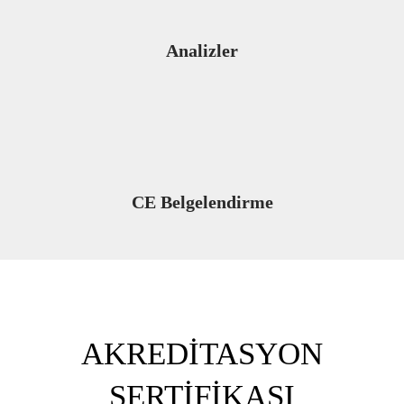
Analizler
CE Belgelendirme
AKREDİTASYON
SERTİFİKASI