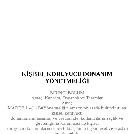
KİŞİSEL KORUYUCU DONANIM
YÖNETMELİĞİ
BİRİNCİ BÖLÜM
Amaç, Kapsam, Dayanak ve Tanımlar
Amaç
MADDE 1 –(1) BuYönetmeliğin amacı; piyasada bulundurulan
kişisel koruyucu
donanımların tasarımı ve üretiminde, kullanıcıların sağlık ve
güvenliğinin korunması ile kişisel
koruyucu donanımların serbest dolaşımına ilişkin usul ve esasları
belirlemektir.