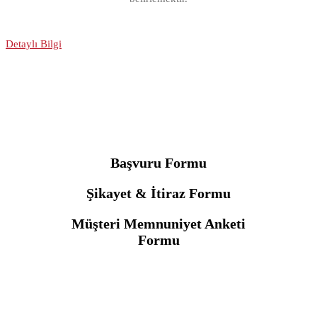
Detaylı Bilgi
Başvuru Formu
Şikayet & İtiraz Formu
Müşteri Memnuniyet Anketi
Formu