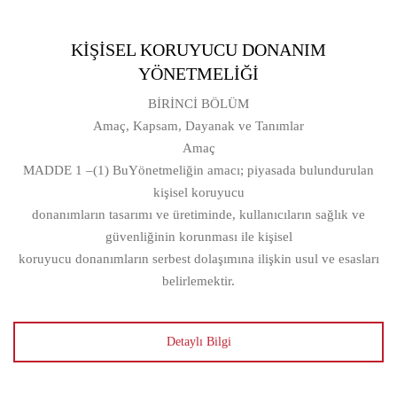
KİŞİSEL KORUYUCU DONANIM
YÖNETMELİĞİ
BİRİNCİ BÖLÜM
Amaç, Kapsam, Dayanak ve Tanımlar
Amaç
MADDE 1 –(1) BuYönetmeliğin amacı; piyasada bulundurulan
kişisel koruyucu
donanımların tasarımı ve üretiminde, kullanıcıların sağlık ve
güvenliğinin korunması ile kişisel
koruyucu donanımların serbest dolaşımına ilişkin usul ve esasları
belirlemektir.
Detaylı Bilgi