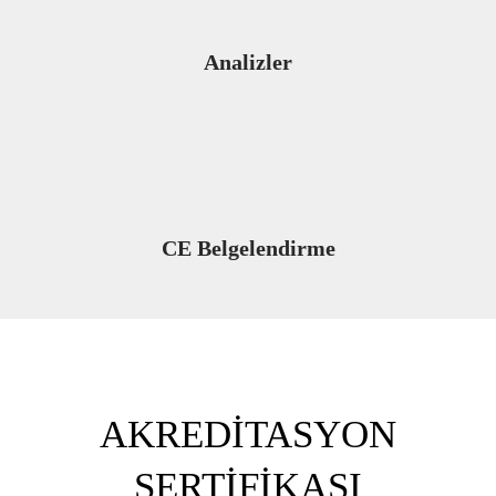
Analizler
CE Belgelendirme
AKREDİTASYON
SERTİFİKASI