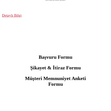
Detaylı Bilgi
Başvuru Formu
Şikayet & İtiraz Formu
Müşteri Memnuniyet Anketi
Formu