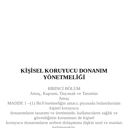
KİŞİSEL KORUYUCU DONANIM
YÖNETMELİĞİ
BİRİNCİ BÖLÜM
Amaç, Kapsam, Dayanak ve Tanımlar
Amaç
MADDE 1 –(1) BuYönetmeliğin amacı; piyasada bulundurulan
kişisel koruyucu
donanımların tasarımı ve üretiminde, kullanıcıların sağlık ve
güvenliğinin korunması ile kişisel
koruyucu donanımların serbest dolaşımına ilişkin usul ve esasları
belirlemektir.